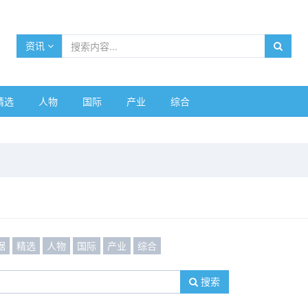
资讯
精选
人物
国际
产业
综合
据
精选
人物
国际
产业
综合
搜索