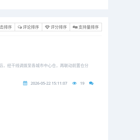
击排序
评论排序
评分排序
支持量排序
后，经干线调拨至各城市中心仓，再联动前置仓分
2026-05-22 15:11:07
19