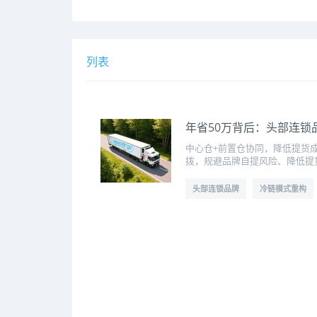
列表
年省50万背后：头部连锁
中心仓+前置仓协同，降低提货
拨，规避品牌自提风险、降低提
头部连锁品牌
冷链模式重构