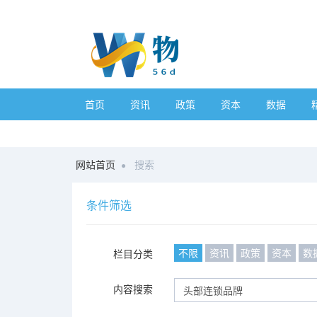
首页
资讯
政策
资本
数据
网站首页
搜索
条件筛选
不限
资讯
政策
资本
数
栏目分类
内容搜索